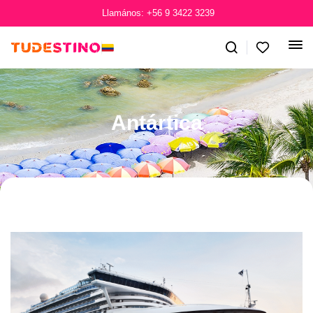
Llamános: +56 9 3422 3239
Antártica