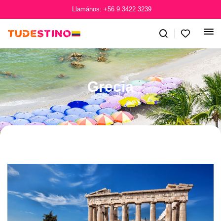
Llamános: +56 9 3422 3239
Grecia