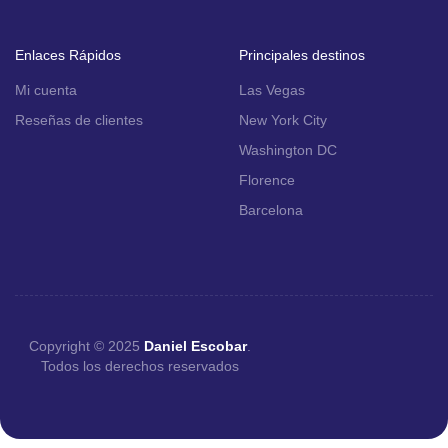
Enlaces Rápidos
Principales destinos
Mi cuenta
Las Vegas
Reseñas de clientes
New York City
Washington DC
Florence
Barcelona
Copyright © 2025
Daniel Escobar
.
Todos los derechos reservados