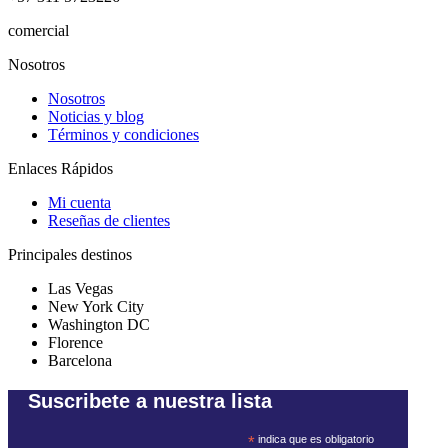
comercial
@tudestino.co
Nosotros
Nosotros
Noticias y blog
Términos y condiciones
Enlaces Rápidos
Mi cuenta
Reseñas de clientes
Principales destinos
Las Vegas
New York City
Washington DC
Florence
Barcelona
Suscribete a nuestra lista
*
indica que es obligatorio