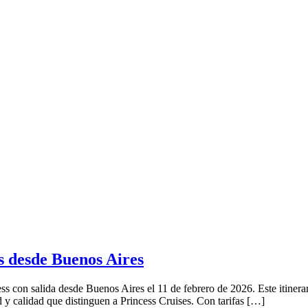
s desde Buenos Aires
s con salida desde Buenos Aires el 11 de febrero de 2026. Este itinera
ad y calidad que distinguen a Princess Cruises. Con tarifas […]