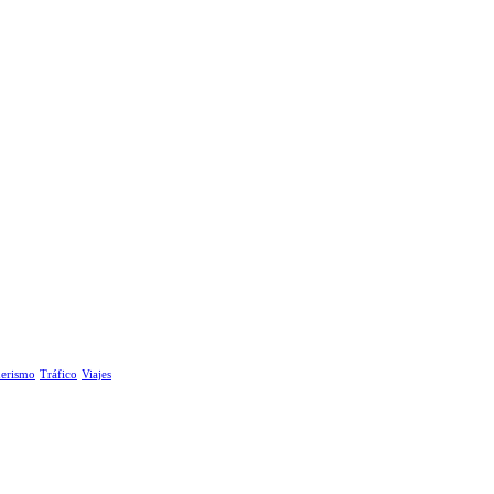
erismo
Tráfico
Viajes