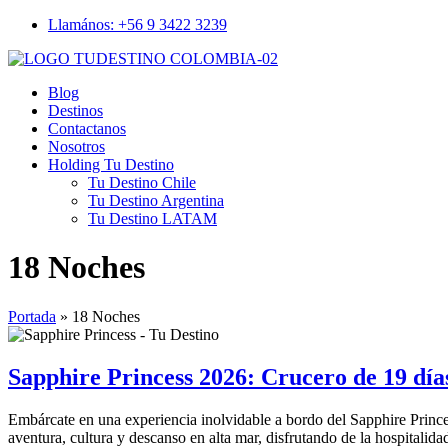
Llamános: +56 9 3422 3239
Blog
Destinos
Contactanos
Nosotros
Holding Tu Destino
Tu Destino Chile
Tu Destino Argentina
Tu Destino LATAM
Menu
18 Noches
Portada
»
18 Noches
Sapphire Princess 2026: Crucero de 19 día
Embárcate en una experiencia inolvidable a bordo del Sapphire Princes
aventura, cultura y descanso en alta mar, disfrutando de la hospitalid