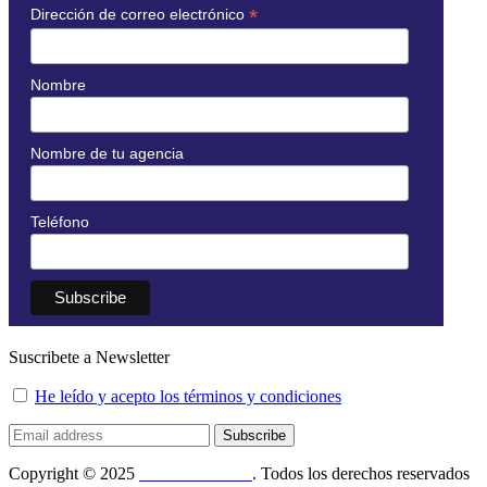
*
Dirección de correo electrónico
Nombre
Nombre de tu agencia
Teléfono
Suscribete a Newsletter
He leído y acepto los términos y condiciones
Subscribe
Copyright © 2025
Daniel Escobar
. Todos los derechos reservados