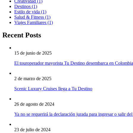
Creatividad
(1)
Destinos
(1)
Estilo de vida
(1)
Salud & Fitness
(1)
Viajes Familiares
(1)
Recent Posts
15 de junio de 2025
El touroperador mayorista Tu Destino desembarca en Colombi
2 de marzo de 2025
Scenic Luxury Cruises llega a Tu Destino
26 de agosto de 2024
Ya no se requerirá la declaración jurada para ingresar o salir del
23 de julio de 2024