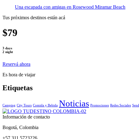
Una escapada con amigas en Rosewood Miramar Beach
Tus próximos destinos están acá
$79
3 days
2 night
Reservá ahora
Es hora de viajar
Etiquetas
Noticias
Camping
City Tours
Comida y Bebida
Promociones
Redes Sociales
Send
Información de contacto
Bogotá, Colombia
+57 311 5723226