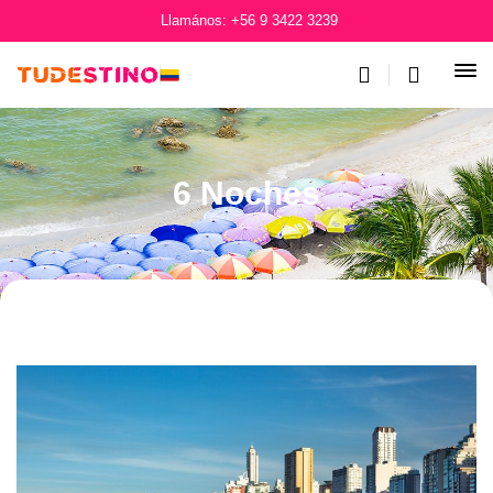
Llamános: +56 9 3422 3239
6 Noches