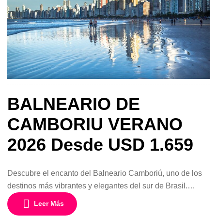
BALNEARIO DE
CAMBORIU VERANO
2026 Desde USD 1.659
Descubre el encanto del Balneario Camboriú, uno de los
destinos más vibrantes y elegantes del sur de Brasil.
Conocido como la “Río de Janeiro del sur”, este balneario
Leer Más
combina playas de aguas cálidas, vida nocturna animada,