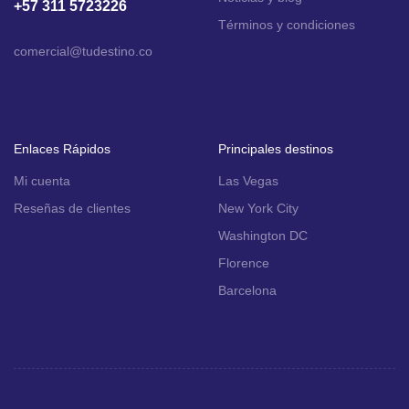
+57 311 5723226
Términos y condiciones
comercial
@tudestino.co
Enlaces Rápidos
Principales destinos
Mi cuenta
Las Vegas
Reseñas de clientes
New York City
Washington DC
Florence
Barcelona