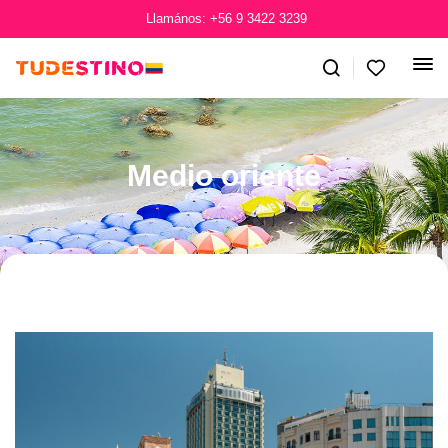
Llamános: +56 9 3422 3239
Medio oriente