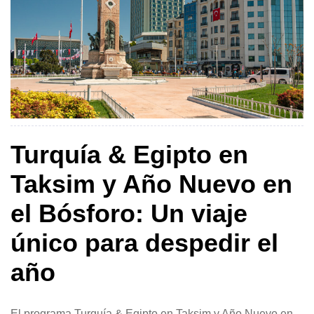
Turquía & Egipto en
Taksim y Año Nuevo en
el Bósforo: Un viaje
único para despedir el
año
El programa Turquía & Egipto en Taksim y Año Nuevo en