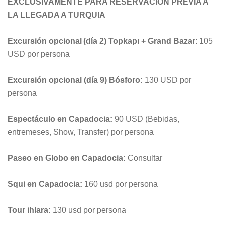
EXCLUSIVAMENTE PARA RESERVACIÓN PREVIA A
LA LLEGADA A TURQUIA
Excursión opcional (día 2) Topkapı + Grand Bazar:
105
USD por persona
Excursión opcional (día 9) Bósforo:
130 USD por
persona
Espectáculo en Capadocia:
90 USD (Bebidas,
entremeses, Show, Transfer) por persona
Paseo en Globo en Capadocia:
Consultar
Squi en Capadocia:
160 usd por persona
Tour ihlara:
130 usd por persona