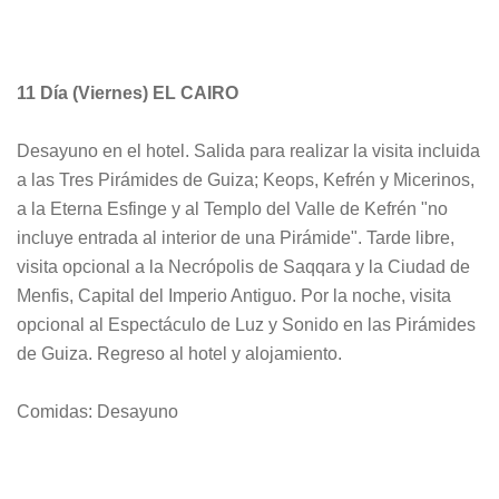
11 Día
(Viernes) EL CAIRO
Desayuno en el hotel. Salida para realizar la visita incluida
a las Tres Pirámides de Guiza; Keops, Kefrén y Micerinos,
a la Eterna Esfinge y al Templo del Valle de Kefrén "no
incluye entrada al interior de una Pirámide". Tarde libre,
visita
opcional
a la Necrópolis de Saqqara y la Ciudad de
Menfis, Capital del Imperio Antiguo. Por la noche, visita
opcional
al Espectáculo de Luz y Sonido en las Pirámides
de Guiza. Regreso al hotel y alojamiento.
Comidas: Desayuno