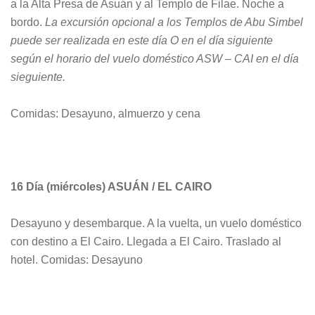
a la Alta Presa de Asuán y al Templo de Filae. Noche a
bordo.
La excursión opcional a los Templos de Abu Simbel
puede ser realizada en este día O en el día siguiente
según el horario del vuelo doméstico ASW – CAI en el día
sieguiente.
Comidas: Desayuno, almuerzo y cena
16 Día (miércoles)
ASUÁN / EL CAIRO
Desayuno y desembarque. A la vuelta, un vuelo dom
é
stico
con destino a El Cairo. Llegada a El Cairo. Traslado al
hotel.
Comidas: Desayuno