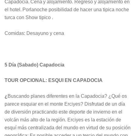
Capadocia. Cena y alojamiento. Regreso y alojamiento en
el hotel. Porlanoche posibilidad de hacer una tipica noche
turca con Show tipico .
Comidas: Desayuno y cena
5 Día (Sabado) Capadocia
TOUR OPCIONAL: ESQUI EN CAPADOCIA
¿
Buscando planes diferentes en la Capadocia? ¿Qué os
parece esquiar en el monte Erciyes? Disfrutad de un día
de diversión practicando este deporte de invierno en el
volcán más alto de la región.
Erciyes es la estación de
esquí más centralizada del mundo en virtud de su posición
geográfica: Es posible acceder a un tercio del mundo con