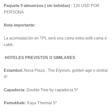
Paquete 5 almuerzos ( sin bebidas) :
120 USD POR
PERSONA
Nota importante:
La acomodación en TPL será una cama extra-sofá cama o
catré.
HOTELES PREVISTOS O SIMILARES
Estambul:
,Nova Plaza , The Elysium, golden age o similar
4*
Capadocia:
Double Tree by capadocia 5*
Pamukkale:
Kaya Thermal 5*