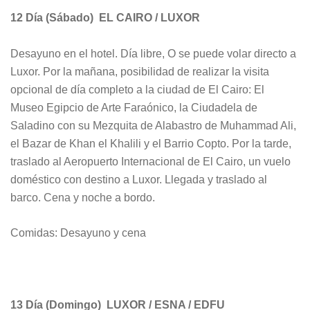
12 Día (Sábado)
EL CAIRO / LUXOR
Desayuno en el hotel. Día libre,
O se puede volar directo a
Luxor. Por la mañana, posibilidad de realizar la visita
opcional
de día completo a la ciudad de El Cairo: El
Museo Egipcio de Arte Faraónico, la Ciudadela de
Saladino con su Mezquita de Alabastro de Muhammad Ali,
el Bazar de Khan el Khalili y el Barrio Copto. Por la tarde,
traslado al Aeropuerto Internacional de El Cairo, un vuelo
doméstico con destino a Luxor. Llegada y traslado al
barco. Cena y noche a bordo.
Comidas: Desayuno y cena
13 Día (Domingo)
LUXOR / ESNA / EDFU