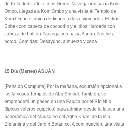
de Edfu dedicado al dios Horus. Navegación hacia Kom
Ombo. Llegada a Kom Ombo y una visita al Templo de
Kom Ombo el único dedicado a dos divinidades: El dios
Sobek con cabeza de cocodrilo y el dios Haroeris con
cabeza de halcón. Navegación hacia Asuán. Noche a
bordo.
Comidas: Desayuno, almuerzo y cena
15 Día
(Martes) ASUÁN
(Pensión Completa) Por la mañana, excursión
opcional
a
los famosos Templos de Abu Simbel. También, se
emprenderá un paseo en una Faluca por el Río Nilo
(típicos veleros egipcios) para admirar desde la faluca una
panorámica del Mausoleo del Agha Khan, de la Isla
Elefantina y del Jardín Botánico. A continuación, una visita