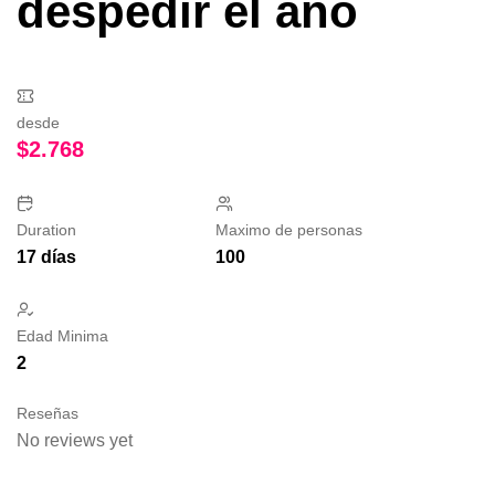
despedir el año
desde
$
2.768
Duration
Maximo de personas
17 días
100
Edad Minima
2
Reseñas
No reviews yet