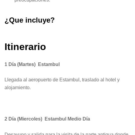
¿Que incluye?
Itinerario
1 Día (Martes) Estambul
Llegada al aeropuerto de Estambul, traslado al hotel y
alojamiento.
2 Día (Miercoles) Estambul Medio Día
Desayuno y salida para la visita de la parte antigua donde