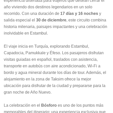
experiencia diseñada para viajeros que desean cerrar el
año viviendo dos destinos legendarios en un solo
recorrido. Con una duración de
17 días y 16 noches
y
salida especial el
30 de diciembre
, este circuito combina
historia milenaria, paisajes impactantes y una celebración
inolvidable en Estambul.
El viaje inicia en Turquía, explorando Estambul,
Capadocia, Pamukkale y Éfeso. Los pasajeros disfrutan
visitas guiadas en español, traslados con asistencia,
transporte en autobús con aire acondicionado, Wi-Fi a
bordo y agua mineral durante los días de tour. Además, el
alojamiento en la zona de Taksim ofrece la mejor
ubicación para disfrutar de la ciudad y prepararse para la
gran noche de Año Nuevo.
La celebración en el
Bósforo
es uno de los puntos más
memorables del itinerario: una experiencia exclusiva que