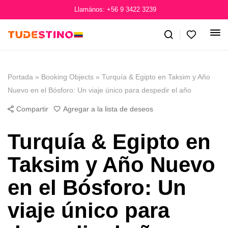
Llamános: +56 9 3422 3239
Portada
»
Booking Objects
»
Turquía & Egipto en Taksim y Año
Nuevo en el Bósforo: Un viaje único para despedir el año
Compartir
Agregar a la lista de deseos
Turquía & Egipto en
Taksim y Año Nuevo
en el Bósforo: Un
viaje único para