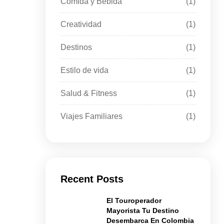
Comida y Bebida
(1)
Creatividad
(1)
Destinos
(1)
Estilo de vida
(1)
Salud & Fitness
(1)
Viajes Familiares
(1)
Recent Posts
El Touroperador
Mayorista Tu Destino
Desembarca En Colombia