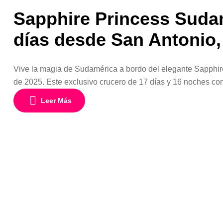
Sapphire Princess Suda
días desde San Antonio,
Vive la magia de Sudamérica a bordo del elegante Sapphire
de 2025. Este exclusivo crucero de 17 días y 16 noches comb
hotel flotante de lujo, con tarifas desde USD 2.239 por pe
Leer Más