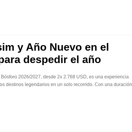
sim y Año Nuevo en el
para despedir el año
l Bósforo 2026/2027, desde 2x 2.768 USD, es una experiencia
os destinos legendarios en un solo recorrido. Con una duració
te circuito […]