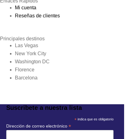
Enlaces Rápidos
Mi cuenta
Reseñas de clientes
Principales destinos
Las Vegas
New York City
Washington DC
Florence
Barcelona
Suscribete a nuestra lista
*
indica que es obligatorio
*
Dirección de correo electrónico