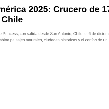
mérica 2025: Crucero de 1
 Chile
 Princess, con salida desde San Antonio, Chile, el 6 de diciem
ina paisajes naturales, ciudades históricas y el confort de un
rsona en acomodación […]