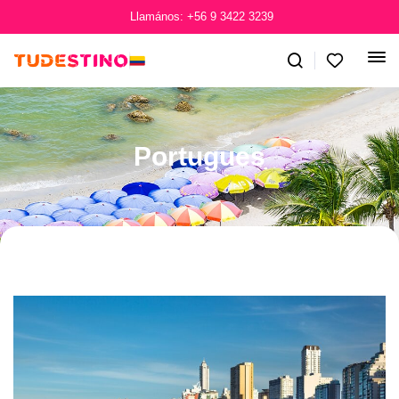
Llamános: +56 9 3422 3239
Portugues