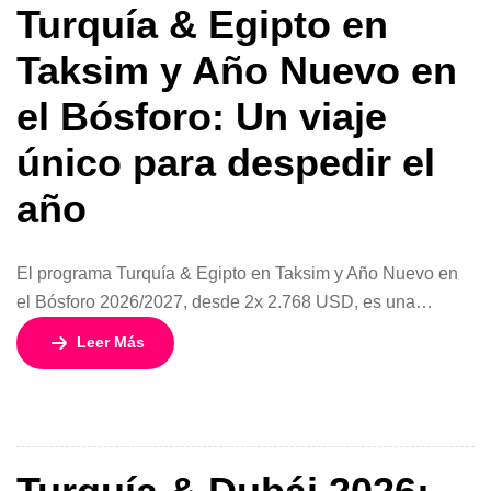
Turquía & Egipto en
Taksim y Año Nuevo en
el Bósforo: Un viaje
único para despedir el
año
El programa Turquía & Egipto en Taksim y Año Nuevo en
el Bósforo 2026/2027, desde 2x 2.768 USD, es una
experiencia diseñada para viajeros que desean cerrar el
Leer Más
año viviendo dos destinos legendarios en un solo
recorrido. Con una duración de 17 días y 16 noches y
salida especial el 30 de diciembre, este circuito […]