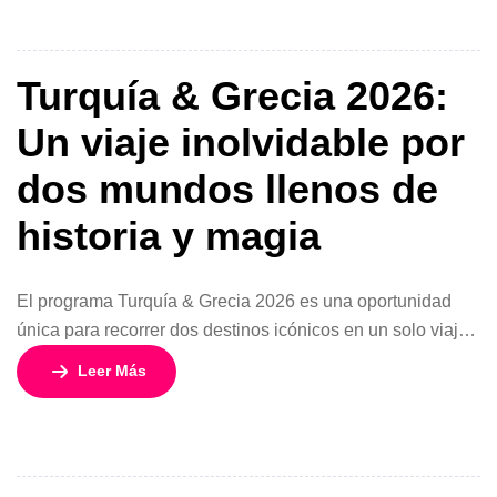
para quienes buscan cultura, gastronomía, […]
Turquía & Grecia 2026:
Un viaje inolvidable por
dos mundos llenos de
historia y magia
El programa Turquía & Grecia 2026 es una oportunidad
única para recorrer dos destinos icónicos en un solo viaje.
Con 15 días y 14 noches, esta experiencia combina
Leer Más
cultura, playas, gastronomía, ciudades legendarias y un
espectacular crucero por las islas griegas, todo
acompañado por guías expertos en español. Con salidas
todos los viernes y un […]