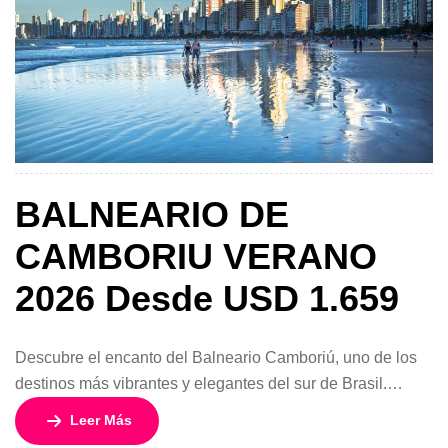
BALNEARIO DE
CAMBORIU VERANO
2026 Desde USD 1.659
Descubre el encanto del Balneario Camboriú, uno de los
destinos más vibrantes y elegantes del sur de Brasil.
Conocido como la “Río de Janeiro del sur”, este balneario
Leer Más
combina playas de aguas cálidas, vida nocturna animada,