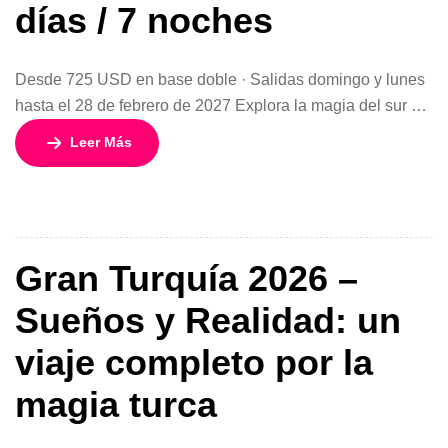
días / 7 noches
Desde 725 USD en base doble · Salidas domingo y lunes
hasta el 28 de febrero de 2027 Explora la magia del sur de
Marruecos con un circuito diseñado para sumergirte en la
Leer Más
historia, la cultura y los impresionantes paisajes del
desierto. El programa “Mil y una Kasbahs desde
Marrakech” combina tradición, aventura y comodidad, […]
Gran Turquía 2026 –
Sueños y Realidad: un
viaje completo por la
magia turca