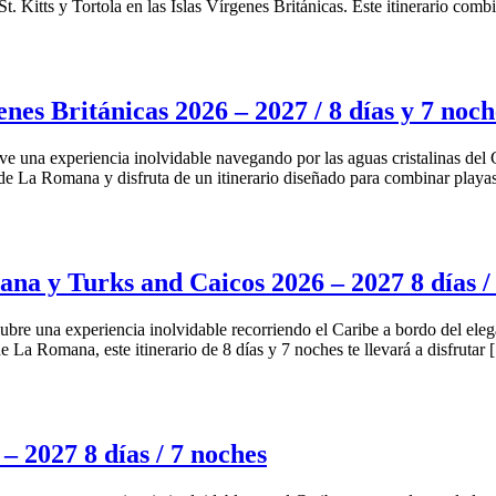
. Kitts y Tortola en las Islas Vírgenes Británicas. Este itinerario comb
s Británicas 2026 – 2027 / 8 días y 7 noch
una experiencia inolvidable navegando por las aguas cristalinas del C
de La Romana y disfruta de un itinerario diseñado para combinar playa
y Turks and Caicos 2026 – 2027 8 días / 
e una experiencia inolvidable recorriendo el Caribe a bordo del eleg
e La Romana, este itinerario de 8 días y 7 noches te llevará a disfrutar
2027 8 días / 7 noches