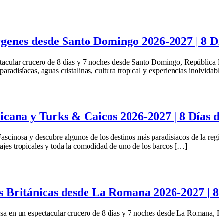
írgenes desde Santo Domingo 2026-2027 | 8 
acular crucero de 8 días y 7 noches desde Santo Domingo, República Domi
aradisíacas, aguas cristalinas, cultura tropical y experiencias inolvida
cana y Turks & Caicos 2026-2027 | 8 Días 
Fascinosa y descubre algunos de los destinos más paradisíacos de la r
sajes tropicales y toda la comodidad de uno de los barcos […]
s Británicas desde La Romana 2026-2027 | 8
nosa en un espectacular crucero de 8 días y 7 noches desde La Romana,