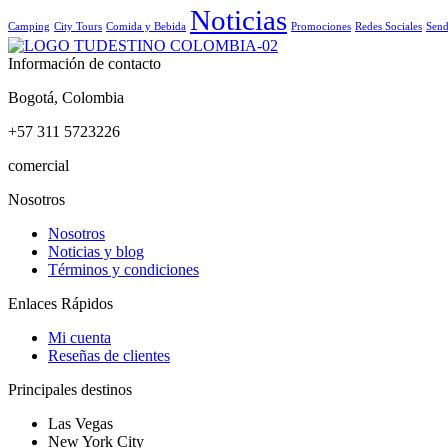
Noticias
Camping
City Tours
Comida y Bebida
Promociones
Redes Sociales
Send
Información de contacto
Bogotá, Colombia
+57 311 5723226
comercial
@tudestino.co
Nosotros
Nosotros
Noticias y blog
Términos y condiciones
Enlaces Rápidos
Mi cuenta
Reseñas de clientes
Principales destinos
Las Vegas
New York City