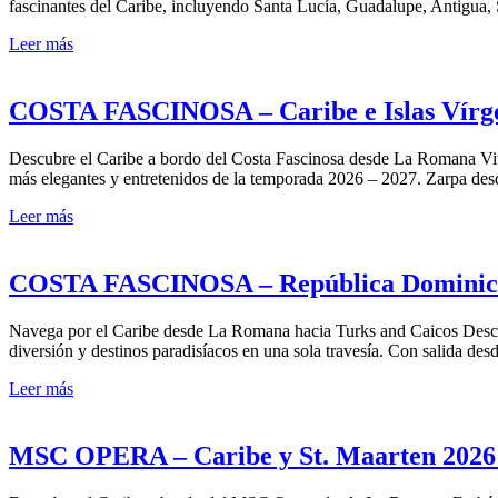
fascinantes del Caribe, incluyendo Santa Lucía, Guadalupe, Antigua, St
Leer más
COSTA FASCINOSA – Caribe e Islas Vírgene
Descubre el Caribe a bordo del Costa Fascinosa desde La Romana Vive 
más elegantes y entretenidos de la temporada 2026 – 2027. Zarpa des
Leer más
COSTA FASCINOSA – República Dominicana 
Navega por el Caribe desde La Romana hacia Turks and Caicos Descubr
diversión y destinos paradisíacos en una sola travesía. Con salida desd
Leer más
MSC OPERA – Caribe y St. Maarten 2026 – 