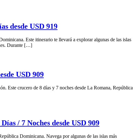
Días desde USD 919
nicana. Este itinerario te llevará a explorar algunas de las islas
bles. Durante […]
desde USD 909
egión. Este crucero de 8 días y 7 noches desde La Romana, República
 Días / 7 Noches desde USD 909
 República Dominicana. Navega por algunas de las islas más