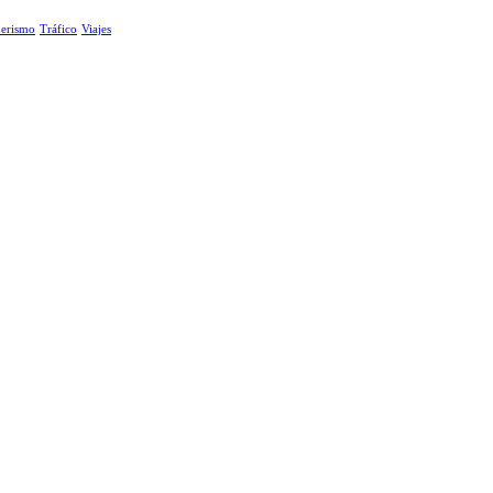
erismo
Tráfico
Viajes