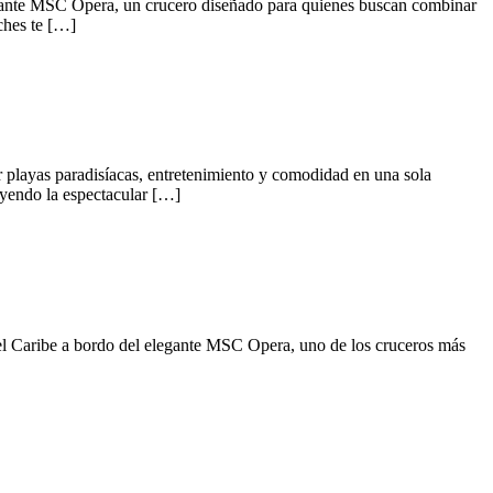
gante MSC Opera, un crucero diseñado para quienes buscan combinar
ches te […]
 playas paradisíacas, entretenimiento y comodidad en una sola
luyendo la espectacular […]
el Caribe a bordo del elegante MSC Opera, uno de los cruceros más