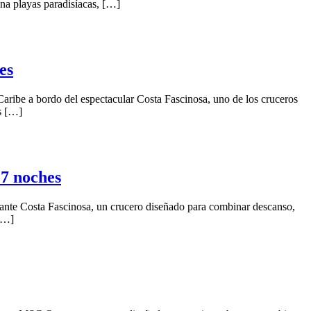
ina playas paradisíacas, […]
es
aribe a bordo del espectacular Costa Fascinosa, uno de los cruceros
s […]
7 noches
ante Costa Fascinosa, un crucero diseñado para combinar descanso,
 […]