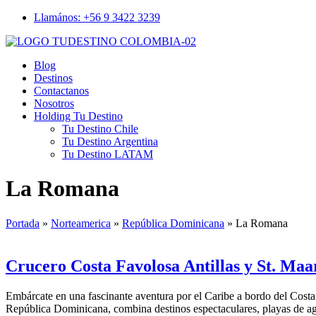
Llamános: +56 9 3422 3239
Blog
Destinos
Contactanos
Nosotros
Holding Tu Destino
Tu Destino Chile
Tu Destino Argentina
Tu Destino LATAM
Menu
La Romana
Portada
»
Norteamerica
»
República Dominicana
»
La Romana
Crucero Costa Favolosa Antillas y St. Ma
Embárcate en una fascinante aventura por el Caribe a bordo del Costa 
República Dominicana, combina destinos espectaculares, playas de ag