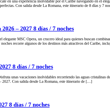
e en una experiencia inolvidable por el Caribe navegando en el ele
perfectas. Con salida desde La Romana, este itinerario de 8 días y 7 no
026 – 2027 8 días / 7 noches
el elegante MSC Opera, un crucero ideal para quienes buscan combinar
7 noches recorre algunos de los destinos más atractivos del Caribe, inc
27 8 días / 7 noches
ruta unas vacaciones inolvidables recorriendo las aguas cristalinas d
– 2027. Con salida desde La Romana, este itinerario de […]
7 8 días / 7 noches