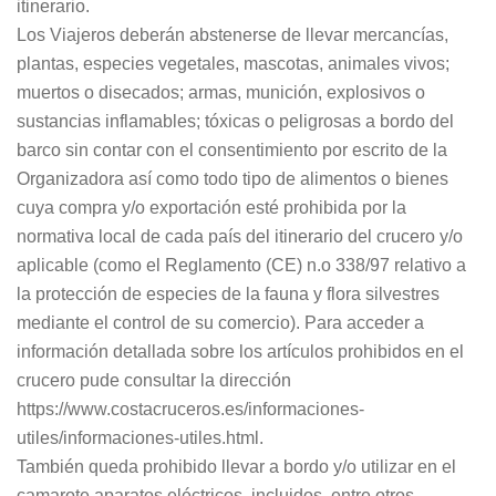
itinerario.
Los Viajeros deberán abstenerse de llevar mercancías,
plantas, especies vegetales, mascotas, animales vivos;
muertos o disecados; armas, munición, explosivos o
sustancias inflamables; tóxicas o peligrosas a bordo del
barco sin contar con el consentimiento por escrito de la
Organizadora así como todo tipo de alimentos o bienes
cuya compra y/o exportación esté prohibida por la
normativa local de cada país del itinerario del crucero y/o
aplicable (como el Reglamento (CE) n.o 338/97 relativo a
la protección de especies de la fauna y flora silvestres
mediante el control de su comercio). Para acceder a
información detallada sobre los artículos prohibidos en el
crucero pude consultar la dirección
https://www.costacruceros.es/informaciones-
utiles/informaciones-utiles.html.
También queda prohibido llevar a bordo y/o utilizar en el
camarote aparatos eléctricos, incluidos, entre otros,