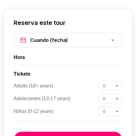
Reserva este tour
Hora
Tickets
Adulto (18+ years)
0
Adolecentes (13-17 years)
0
Niños (0-12 years)
0