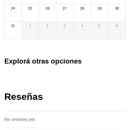
24
25
26
27
28
29
30
31
1
2
3
4
5
6
Explorá otras opciones
Reseñas
No reviews yet