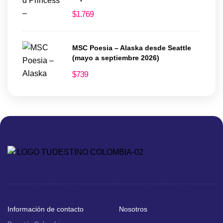
$
1.769
MSC Poesia – Alaska desde Seattle
(mayo a septiembre 2026)
$
739
Información de contacto
Nosotros