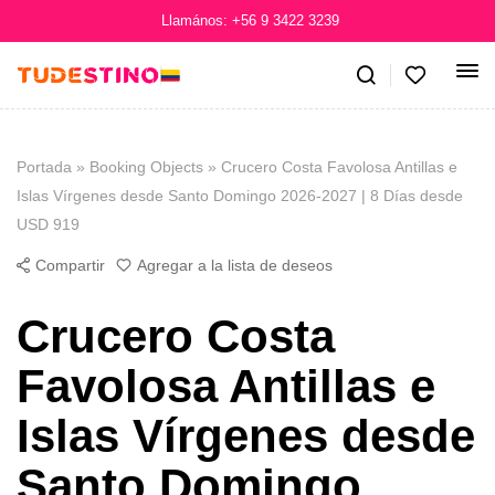
Llamános: +56 9 3422 3239
Portada
»
Booking Objects
»
Crucero Costa Favolosa Antillas e
Islas Vírgenes desde Santo Domingo 2026-2027 | 8 Días desde
USD 919
Compartir
Agregar a la lista de deseos
Crucero Costa
Favolosa Antillas e
Islas Vírgenes desde
Santo Domingo