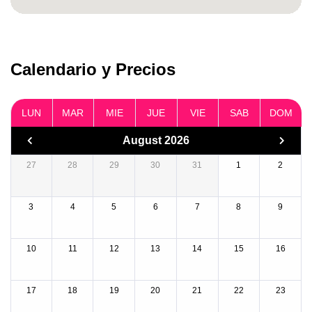
Calendario y Precios
LUN
MAR
MIE
JUE
VIE
SAB
DOM
August 2026
27
28
29
30
31
1
2
3
4
5
6
7
8
9
10
11
12
13
14
15
16
17
18
19
20
21
22
23