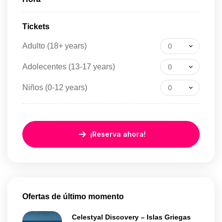
Tickets
Adulto (18+ years)
0
Adolecentes (13-17 years)
0
Niños (0-12 years)
0
¡Reserva ahora!
Ofertas de último momento
Celestyal Discovery – Islas Griegas