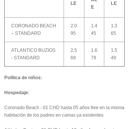
LE
LE
E
CORONADO BEACH
2.0
1.4
1.3
– STANDARD
95
45
65
ATLANTICO BUZIOS
2.5
1.6
1.5
- STANDARD
69
79
49
Política de niños:
Hospedaje:
Coronado Beach - 01 CHD hasta 05 años free en la misma
habitación de los padres en camas ya existentes