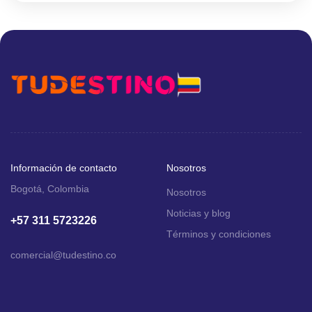
Información de contacto
Nosotros
Bogotá, Colombia
Nosotros
Noticias y blog
+57 311 5723226
Términos y condiciones
comercial
@tudestino.co