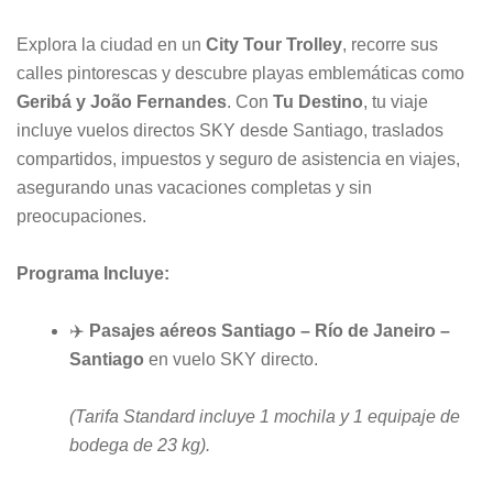
Explora la ciudad en un
City Tour Trolley
, recorre sus
calles pintorescas y descubre playas emblemáticas como
Geribá y João Fernandes
. Con
Tu Destino
, tu viaje
incluye vuelos directos SKY desde Santiago, traslados
compartidos, impuestos y seguro de asistencia en viajes,
asegurando unas vacaciones completas y sin
preocupaciones.
Programa Incluye:
✈️
Pasajes aéreos Santiago – Río de Janeiro –
Santiago
en vuelo SKY directo.
(Tarifa Standard incluye 1 mochila y 1 equipaje de
bodega de 23 kg).