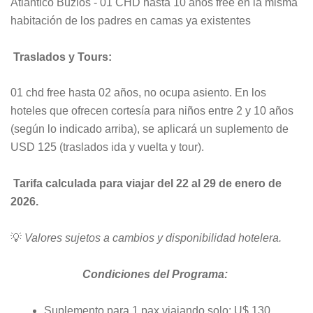
Atlántico Buzios - 01 CHD hasta 10 años free en la misma
habitación de los padres en camas ya existentes
Traslados y Tours:
01 chd free hasta 02 años, no ocupa asiento. En los
hoteles que ofrecen cortesía para niños entre 2 y 10 años
(según lo indicado arriba), se aplicará un suplemento de
USD 125 (traslados ida y vuelta y tour).
Tarifa calculada para viajar del 22 al 29 de enero de
2026.
💡
Valores sujetos a cambios y disponibilidad hotelera.
Condiciones del Programa:
Suplemento para 1 pax viajando solo: U$ 130