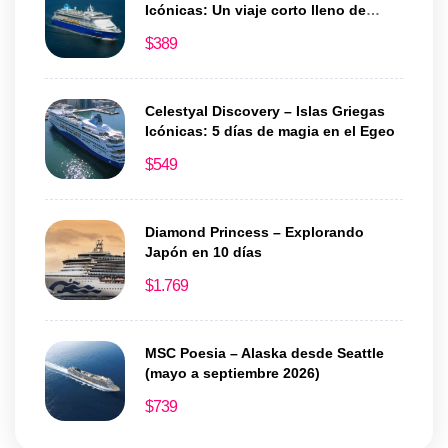
Icónicas: Un viaje corto lleno de
historia y encanto
$
389
Celestyal Discovery – Islas Griegas
Icónicas: 5 días de magia en el Egeo
$
549
Diamond Princess – Explorando
Japón en 10 días
$
1.769
MSC Poesia – Alaska desde Seattle
(mayo a septiembre 2026)
$
739