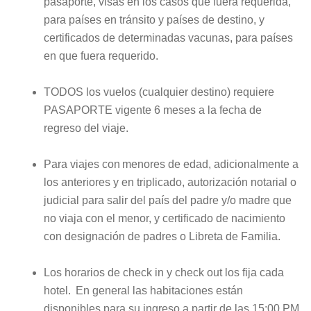
pasaporte, visas en los casos que fuera requerida,
para países en tránsito y países de destino, y
certificados de determinadas vacunas, para países
en que fuera requerido.
TODOS los vuelos (cualquier destino) requiere
PASAPORTE vigente 6 meses a la fecha de
regreso del viaje.
Para viajes con menores de edad, adicionalmente a
los anteriores y en triplicado, autorización notarial o
judicial para salir del país del padre y/o madre que
no viaja con el menor, y certificado de nacimiento
con designación de padres o Libreta de Familia.
Los horarios de check in y check out los fija cada
hotel. En general las habitaciones están
disponibles para su ingreso a partir de las 15:00 PM