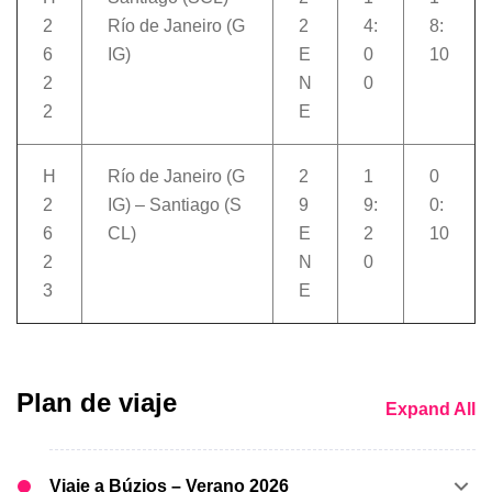
2
Río de Janeiro (G
2
4:
8:
6
IG)
E
0
10
2
N
0
2
E
H
Río de Janeiro (G
2
1
0
2
IG) – Santiago (S
9
9:
0:
6
CL)
E
2
10
2
N
0
3
E
Plan de viaje
Expand All
Viaje a Búzios – Verano 2026