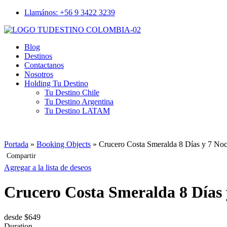
Llamános: +56 9 3422 3239
Blog
Destinos
Contactanos
Nosotros
Holding Tu Destino
Tu Destino Chile
Tu Destino Argentina
Tu Destino LATAM
Portada
»
Booking Objects
»
Crucero Costa Smeralda 8 Días y 7 No
Compartir
Agregar a la lista de deseos
Crucero Costa Smeralda 8 Días 
desde
$
649
Duration