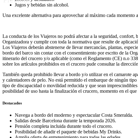
Jugos y bebidas sin alcohol.
Una excelente alternativa para aprovechar al máximo cada momento a
La conducta de los Viajeros no podrá afectar a la seguridad, confort, b
Organizadora y cumplir con toda la normativa que resulte de aplicación
Los Viajeros deberán abstenerse de llevar mercancías, plantas, especie
bordo del barco sin contar con el consentimiento por escrito de la Or
itinerario del crucero y/o aplicable (como el Reglamento (CE) n.o 338/
sobre los artículos prohibidos en el crucero pude consultar la direcci
También queda prohibido llevar a bordo y/o utilizar en el camarote apar
y calentadores de pelo. No está permitido el embarque de ningún tipo
tipo de discapacidad o movilidad reducida y que sean imprescindibles
posibilidad de uso hasta la finalización el crucero, momento en el que 
Destacados
Navega a bordo del moderno y espectacular Costa Smeralda.
Salidas desde Barcelona durante la temporada 2026.
Pensión completa incluida durante todo el crucero.
Posibilidad de añadir el paquete de bebidas My Drinks.
Amplia oferta de entretenimiento para todas las edades.