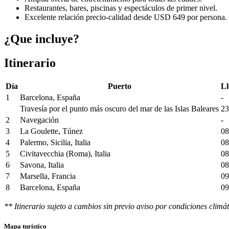
Restaurantes, bares, piscinas y espectáculos de primer nivel.
Excelente relación precio-calidad desde USD 649 por persona.
¿Que incluye?
Itinerario
Día
Puerto
Ll
1
Barcelona, España
-
Travesía por el punto más oscuro del mar de las Islas Baleares
23
2
Navegación
-
3
La Goulette, Túnez
08
4
Palermo, Sicilia, Italia
08
5
Civitavecchia (Roma), Italia
08
6
Savona, Italia
08
7
Marsella, Francia
09
8
Barcelona, España
09
** Itinerario sujeto a cambios sin previo aviso por condiciones climát
Mapa turístico