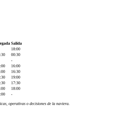
egada
Salida
18:00
:30
00:30
-
:00
16:00
:00
16:30
:30
19:00
:30
17:30
:00
18:00
:00
-
icas, operativas o decisiones de la naviera.