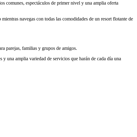
ios comunes, espectáculos de primer nivel y una amplia oferta
 mientras navegas con todas las comodidades de un resort flotante de
ra parejas, familias y grupos de amigos.
des y una amplia variedad de servicios que harán de cada día una