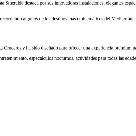
ta Smeralda destaca por sus innovadoras instalaciones, elegantes espac
recorriendo algunos de los destinos más emblemáticos del Mediterráneo
a Cruceros y ha sido diseñado para ofrecer una experiencia premium pa
entretenimiento, espectáculos nocturnos, actividades para todas las eda