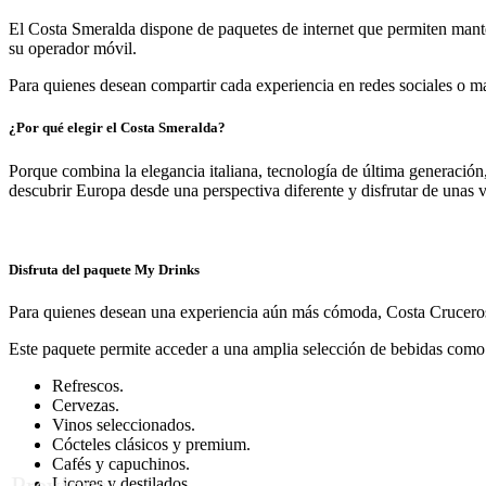
El Costa Smeralda dispone de paquetes de internet que permiten mante
su operador móvil.
Para quienes desean compartir cada experiencia en redes sociales o m
¿Por qué elegir el Costa Smeralda?
Porque combina la elegancia italiana, tecnología de última generación
descubrir Europa desde una perspectiva diferente y disfrutar de unas 
Disfruta del paquete My Drinks
Para quienes desean una experiencia aún más cómoda, Costa Cruceros o
Este paquete permite acceder a una amplia selección de bebidas como
Refrescos.
Cervezas.
Vinos seleccionados.
Cócteles clásicos y premium.
Cafés y capuchinos.
Previous
Licores y destilados.