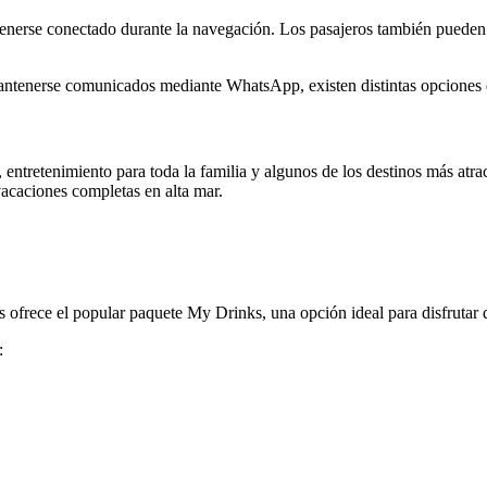
nerse conectado durante la navegación. Los pasajeros también pueden u
antenerse comunicados mediante WhatsApp, existen distintas opciones d
, entretenimiento para toda la familia y algunos de los destinos más at
vacaciones completas en alta mar.
frece el popular paquete My Drinks, una opción ideal para disfrutar d
: