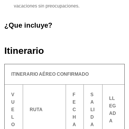
vacaciones sin preocupaciones.
¿Que incluye?
Itinerario
ITINERARIO AÉREO CONFIRMADO
V
F
S
LL
U
E
A
EG
E
RUTA
C
LI
AD
L
H
D
A
O
A
A