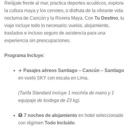
Relájate frente al mar, practica deportes acuáticos, explora
la cultura maya y los cenotes, o disfruta de la vibrante vida
nocturna de Cancún y la Riviera Maya. Con
Tu Destino
, tu
viaje incluye todo lo necesario: vuelos, alojamiento,
traslados e incluso seguro de asistencia para una
experiencia sin preocupaciones.
Programa Incluye:
✈️
Pasajes aéreos Santiago – Cancún – Santiago
en vuelo SKY con escala en Lima.
(Tarifa Standard incluye 1 mochila de mano y 1
equipaje de bodega de 23 kg).
🏨
7 noches de alojamiento
en hotel seleccionado
con régimen
Todo Incluido
.