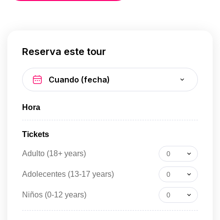
Reserva este tour
Hora
Tickets
Adulto (18+ years)
0
Adolecentes (13-17 years)
0
Niños (0-12 years)
0