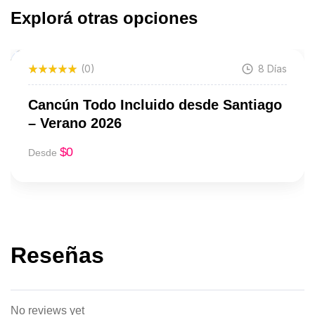
Explorá otras opciones
(0)
8 Días
Featured
Cancún Todo Incluido desde Santiago
– Verano 2026
$
0
Desde
Reseñas
No reviews yet