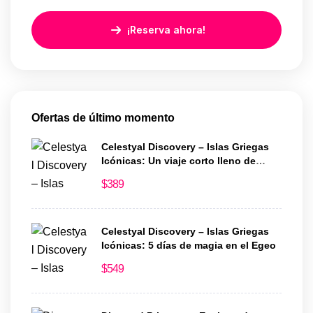
¡Reserva ahora!
Ofertas de último momento
Celestyal Discovery – Islas Griegas
Icónicas: Un viaje corto lleno de
historia y encanto
$
389
Celestyal Discovery – Islas Griegas
Icónicas: 5 días de magia en el Egeo
$
549