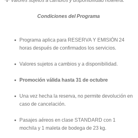
💡
Valores sujetos a cambios y disponibilidad hotelera.
Condiciones del Programa
Programa aplica para RESERVA Y EMISIÓN 24
horas después de confirmados los servicios.
Valores sujetos a cambios y a disponibilidad.
Promoción válida hasta 31 de octubre
Una vez hecha la reserva, no permite devolución en
caso de cancelación.
Pasajes aéreos en clase
STANDARD
con 1
mochila y 1 maleta
de
bodega
de
23
kg.