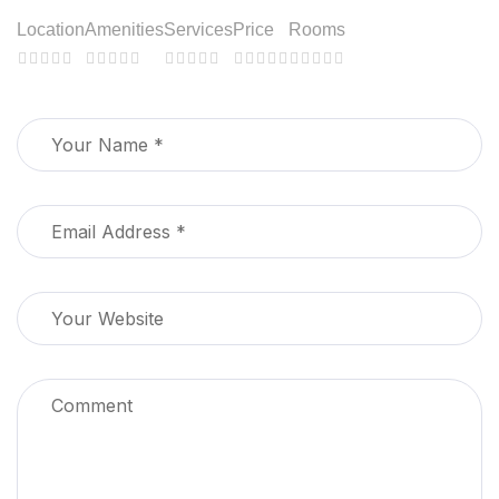
Location
Amenities
Services
Price
Rooms