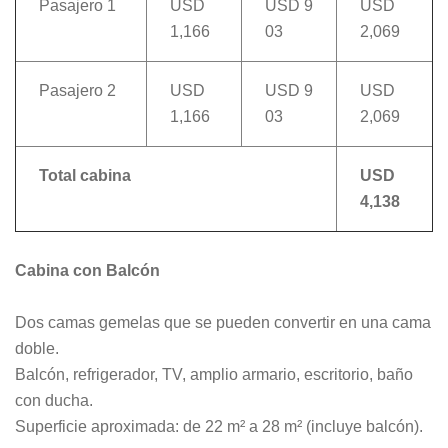
Pasajero 1
USD
USD 9
USD
1,166
03
2,069
Pasajero 2
USD
USD 9
USD
1,166
03
2,069
Total cabina
USD
4,138
Cabina con Balcón
Dos camas gemelas que se pueden convertir en una cama
doble.
Balcón, refrigerador, TV, amplio armario, escritorio, baño
con ducha.
Superficie aproximada: de 22 m² a 28 m² (incluye balcón).