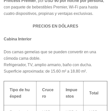
Princess Premier
, por
USD 90 por noche por persona
,
con paquete de bebestibles Premier, Wi-Fi para hasta
cuatro dispositivos, propinas y ventajas exclusivas.
PRECIOS EN DÓLARES
Cabina Interior
Dos camas gemelas que se pueden convertir en una
cómoda cama doble.
Refrigerador, TV, amplio armario, baño con ducha.
Superficie aproximada: de 15.60 m² a 18.80 m².
Tipo de hu
Cruce
Impue
Total
ésped
ro
stos