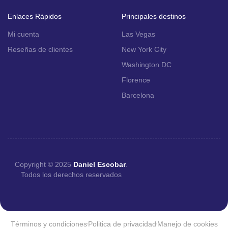
Enlaces Rápidos
Principales destinos
Mi cuenta
Las Vegas
Reseñas de clientes
New York City
Washington DC
Florence
Barcelona
Copyright © 2025
Daniel Escobar
.
Todos los derechos reservados
Términos y condiciones
Politica de privacidad
Manejo de cookies