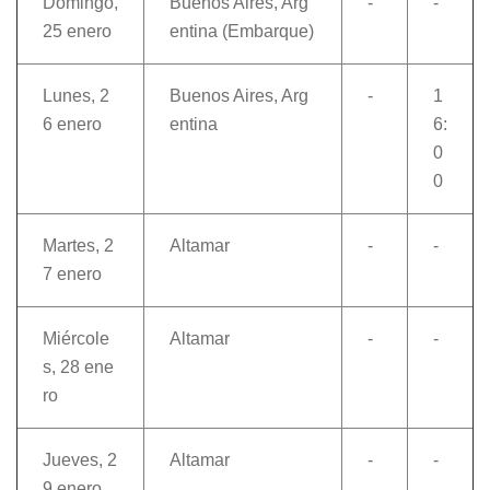
Domingo,
Buenos Aires, Arg
-
-
25 enero
entina (Embarque)
Lunes, 2
Buenos Aires, Arg
-
1
6 enero
entina
6:
0
0
Martes, 2
Altamar
-
-
7 enero
Miércole
Altamar
-
-
s, 28 ene
ro
Jueves, 2
Altamar
-
-
9 enero