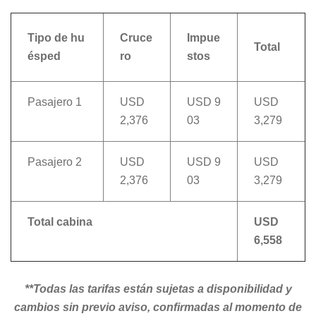
Tipo de hu
Cruce
Impue
Total
ésped
ro
stos
Pasajero 1
USD
USD 9
USD
2,376
03
3,279
Pasajero 2
USD
USD 9
USD
2,376
03
3,279
Total cabina
USD
6,558
**Todas las tarifas están sujetas a disponibilidad y
cambios sin previo aviso, confirmadas al momento de