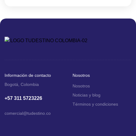
Información de contacto
Nosotros
Bogotá, Colombia
Nosotros
Noticias y blog
+57 311 5723226
Términos y condiciones
comercial
@tudestino.co