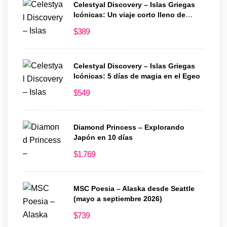
Celestyal Discovery – Islas Griegas
Icónicas: Un viaje corto lleno de
historia y encanto
$
389
Celestyal Discovery – Islas Griegas
Icónicas: 5 días de magia en el Egeo
$
549
Diamond Princess – Explorando
Japón en 10 días
$
1.769
MSC Poesia – Alaska desde Seattle
(mayo a septiembre 2026)
$
739