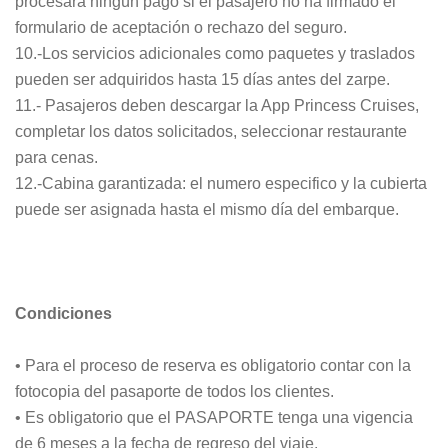
procesará ningún pago si el pasajero no ha firmado el
formulario de aceptación o rechazo del seguro.
10.-Los servicios adicionales como paquetes y traslados
pueden ser adquiridos hasta 15 días antes del zarpe.
11.- Pasajeros deben descargar la App Princess Cruises,
completar los datos solicitados, seleccionar restaurante
para cenas.
12.-Cabina garantizada: el numero especifico y la cubierta
puede ser asignada hasta el mismo día del embarque.
Condiciones
• Para el proceso de reserva es obligatorio contar con la
fotocopia del pasaporte de todos los clientes.
• Es obligatorio que el PASAPORTE tenga una vigencia
de 6 meses a la fecha de regreso del viaje.