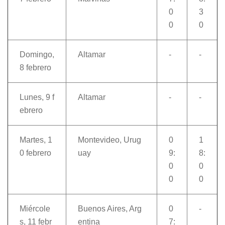
0
3
0
0
Domingo,
Altamar
-
-
8 febrero
Lunes, 9 f
Altamar
-
-
ebrero
Martes, 1
Montevideo, Urug
0
1
0 febrero
uay
9:
8:
0
0
0
0
Miércole
Buenos Aires, Arg
0
-
s, 11 febr
entina
7: