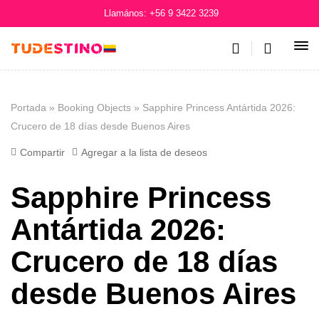
Llamános: +56 9 3422 3239
Portada
»
Booking Objects
»
Sapphire Princess Antártida 2026:
Crucero de 18 días desde Buenos Aires
Compartir
Agregar a la lista de deseos
Sapphire Princess
Antártida 2026:
Crucero de 18 días
desde Buenos Aires