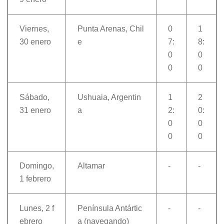
Viernes,
Punta Arenas, Chil
0
1
30 enero
e
7:
8:
0
0
0
0
Sábado,
Ushuaia, Argentin
1
2
31 enero
a
2:
0:
0
0
0
0
Domingo,
Altamar
-
-
1 febrero
Lunes, 2 f
Península Antártic
-
-
ebrero
a (navegando)