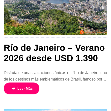
Río de Janeiro – Verano
2026 desde USD 1.390
Disfruta de unas vacaciones únicas en Río de Janeiro, uno
de los destinos más emblemáticos de Brasil, famoso por
sus playas icónicas, paisajes impresionantes y cultura
Leer Más
vibrante. Este programa de 8 días y 7 noches desde
Santiagocombina descanso, tours culturales y
experiencias inolvidables en la ciudad maravillosa.