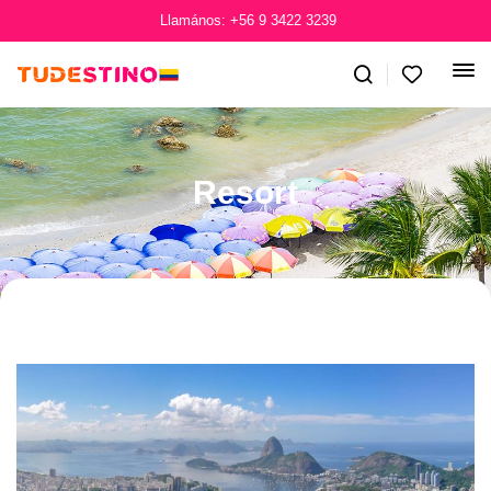
Llamános: +56 9 3422 3239
Resort