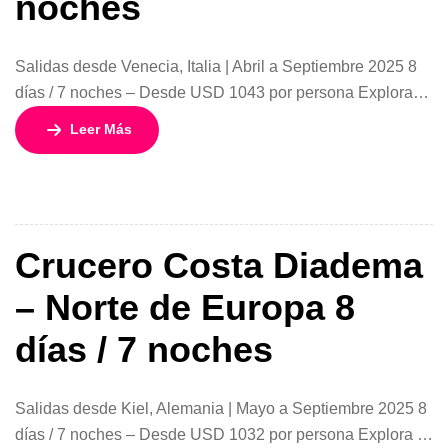
noches
Salidas desde Venecia, Italia | Abril a Septiembre 2025 8
días / 7 noches – Desde USD 1043 por persona Explora
las maravillas del Mar Adriático a bordo del sofisticado
Leer Más
Costa Deliziosa, un barco que combina elegancia,
tecnología y comodidad en cada detalle. Con salidas
desde Venecia, este recorrido de 8 días es ideal para […]
Crucero Costa Diadema
– Norte de Europa 8
días / 7 noches
Salidas desde Kiel, Alemania | Mayo a Septiembre 2025 8
días / 7 noches – Desde USD 1032 por persona Explora el