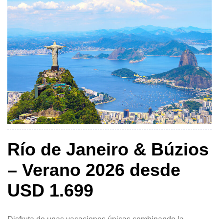
Explora el Cristo Redentor en Corcovado y disfruta […]
Río de Janeiro & Búzios
– Verano 2026 desde
USD 1.699